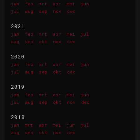
jan
feb
mrt
apr
mei
jun
jul
aug
sep
nov
dec
2021
jan
feb
mrt
apr
mei
jul
aug
sep
okt
nov
dec
2020
jan
feb
mrt
apr
mei
jun
jul
aug
sep
okt
dec
2019
jan
feb
mrt
apr
mei
jun
jul
aug
sep
okt
nov
dec
2018
jan
mrt
apr
mei
jun
jul
aug
sep
okt
nov
dec