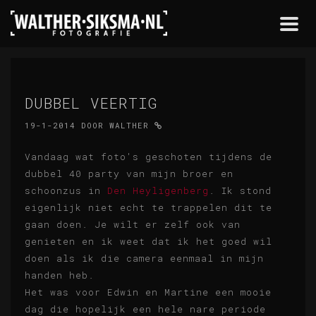
Togg
navi
DUBBEL VEERTIG
19-1-2014
DOOR
WALTHER
Vandaag wat foto's geschoten tijdens de
dubbel 40 party van mijn broer en
schoonzus in
Den Heyligenberg
. Ik stond
eigenlijk niet echt te trappelen dit te
gaan doen. Je wilt er zelf ook van
genieten en ik weet dat ik het goed wil
doen als ik die camera eenmaal in mijn
handen heb.
Het was voor Edwin en Martine een mooie
dag die hopelijk een hele nare periode