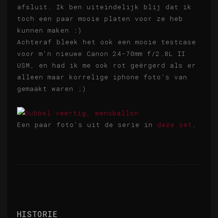
afsluit. Ik ben uiteindelijk blij dat ik
toch een paar mooie platen voor ze heb
kunnen maken :)
Achteraf bleek het ook een mooie testcase
voor m'n nieuwe Canon 24-70mm f/2.8L II
USM, en had ik me ook rot geërgerd als er
alleen maar korrelige iphone foto's van
gemaakt waren ;)
Een paar foto's uit de serie in
deze set
.
HISTORIE