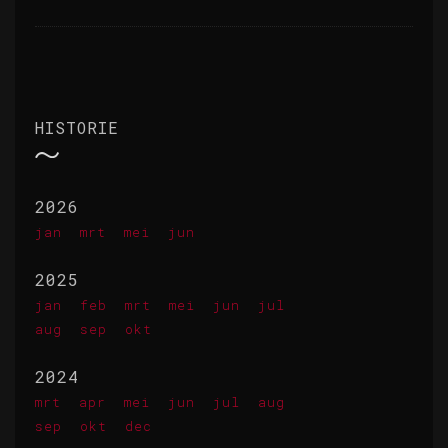
HISTORIE
2026
jan
mrt
mei
jun
2025
jan
feb
mrt
mei
jun
jul
aug
sep
okt
2024
mrt
apr
mei
jun
jul
aug
sep
okt
dec