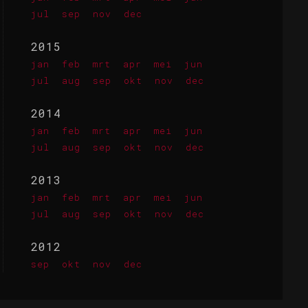
jul
sep
nov
dec
2015
jan
feb
mrt
apr
mei
jun
jul
aug
sep
okt
nov
dec
2014
jan
feb
mrt
apr
mei
jun
jul
aug
sep
okt
nov
dec
2013
jan
feb
mrt
apr
mei
jun
jul
aug
sep
okt
nov
dec
2012
sep
okt
nov
dec