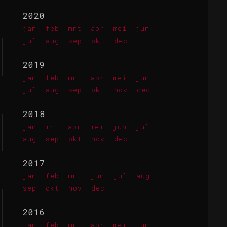
2020
jan
feb
mrt
apr
mei
jun
jul
aug
sep
okt
dec
2019
jan
feb
mrt
apr
mei
jun
jul
aug
sep
okt
nov
dec
2018
jan
mrt
apr
mei
jun
jul
aug
sep
okt
nov
dec
2017
jan
feb
mrt
jun
jul
aug
sep
okt
nov
dec
2016
jan
feb
mrt
apr
mei
jun