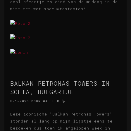
cool sfeertje zo eind van de middag in de
mist met wat sneeuwrestanten!
BALKAN PETRONAS TOWERS IN
SOFIA, BULGARIJE
8-1-2025
DOOR
WALTHER
Deze iconische "Balkan Petronas Towers"
stonden al lang op mijn lijstje eens te
bezoeken dus toen ik afgelopen week in