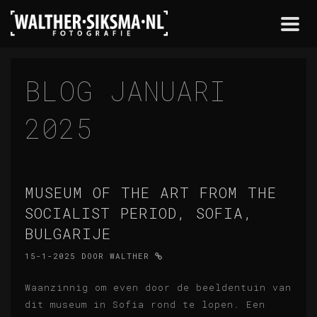
Togg
navi
BLOG JANUARI
2025
MUSEUM OF THE ART FROM THE
SOCIALIST PERIOD, SOFIA,
BULGARIJE
15-1-2025
DOOR
WALTHER
Waanzinnig om even door de beeldentuin van
dit museum in Sofia rond te lopen. Een