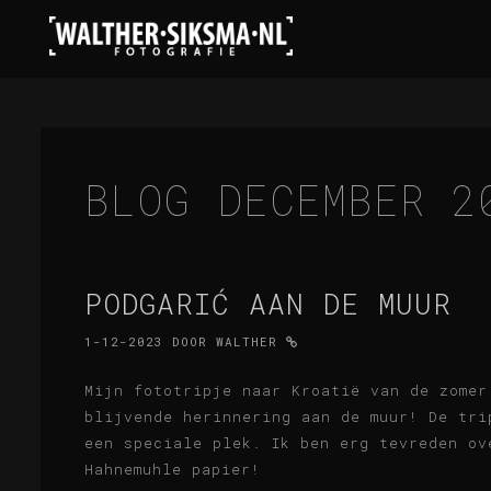
BLOG DECEMBER 2
PODGARIĆ AAN DE MUUR
1-12-2023
DOOR
WALTHER
Mijn fototripje naar Kroatië van de zomer
blijvende herinnering aan de muur! De tri
een speciale plek. Ik ben erg tevreden o
Hahnemuhle papier!