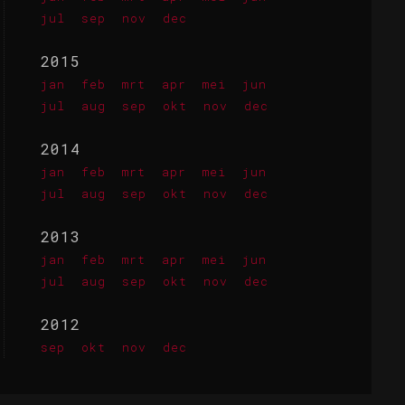
jul
sep
nov
dec
2015
jan
feb
mrt
apr
mei
jun
jul
aug
sep
okt
nov
dec
2014
jan
feb
mrt
apr
mei
jun
jul
aug
sep
okt
nov
dec
2013
jan
feb
mrt
apr
mei
jun
jul
aug
sep
okt
nov
dec
2012
sep
okt
nov
dec