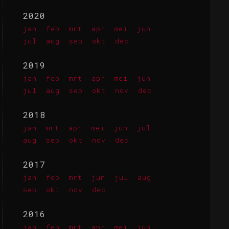
2020
jan
feb
mrt
apr
mei
jun
jul
aug
sep
okt
dec
2019
jan
feb
mrt
apr
mei
jun
jul
aug
sep
okt
nov
dec
2018
jan
mrt
apr
mei
jun
jul
aug
sep
okt
nov
dec
2017
jan
feb
mrt
jun
jul
aug
sep
okt
nov
dec
2016
jan
feb
mrt
apr
mei
jun