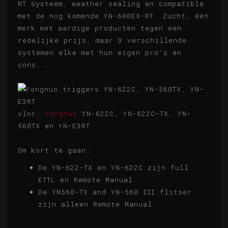
RT systeem, weather sealing en compatible
met de nog komende YN-600EX-RT. Zucht, één
merk met aardige producten tegen een
redelijke prijs, maar 3 verschillende
systemen elke met hun eigen pro's en
cons.....
vlnr:
Yongnuo
YN-622C, YN-622C-TX, YN-
560TX en YN-E3RT
Om kort te gaan:
De YN-622-TX en YN-622C zijn full
ETTL en Remote Manual
De YN560-TX and YN-560 III flitser
zijn alleen Remote Manual