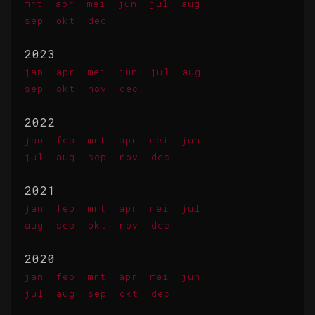
mrt
apr
mei
jun
jul
aug
sep
okt
dec
2023
jan
apr
mei
jun
jul
aug
sep
okt
nov
dec
2022
jan
feb
mrt
apr
mei
jun
jul
aug
sep
nov
dec
2021
jan
feb
mrt
apr
mei
jul
aug
sep
okt
nov
dec
2020
jan
feb
mrt
apr
mei
jun
jul
aug
sep
okt
dec