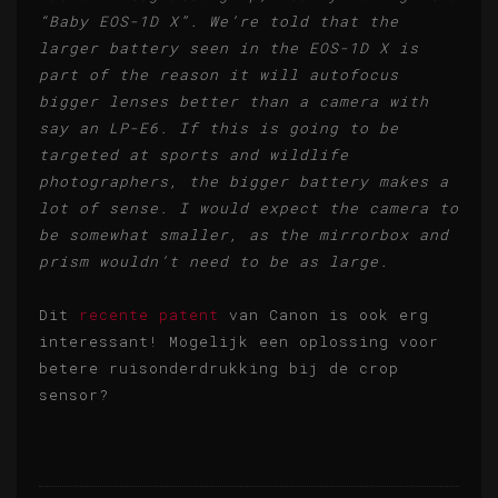
“Baby EOS-1D X”. We’re told that the
larger battery seen in the EOS-1D X is
part of the reason it will autofocus
bigger lenses better than a camera with
say an LP-E6. If this is going to be
targeted at sports and wildlife
photographers, the bigger battery makes a
lot of sense. I would expect the camera to
be somewhat smaller, as the mirrorbox and
prism wouldn’t need to be as large.
Dit
recente patent
van Canon is ook erg
interessant! Mogelijk een oplossing voor
betere ruisonderdrukking bij de crop
sensor?