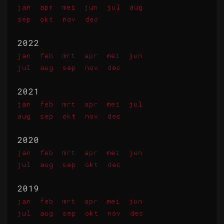
jan
apr
mei
jun
jul
aug
sep
okt
nov
dec
2022
jan
feb
mrt
apr
mei
jun
jul
aug
sep
nov
dec
2021
jan
feb
mrt
apr
mei
jul
aug
sep
okt
nov
dec
2020
jan
feb
mrt
apr
mei
jun
jul
aug
sep
okt
dec
2019
jan
feb
mrt
apr
mei
jun
jul
aug
sep
okt
nov
dec