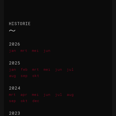
HISTORIE
2026
jan
mrt
mei
jun
2025
jan
feb
mrt
mei
jun
jul
aug
sep
okt
2024
mrt
apr
mei
jun
jul
aug
sep
okt
dec
2023